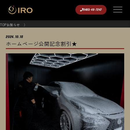
0465-46-7247
TOP
お知らせ
2024.10.18
ホームページ公開記念割引★