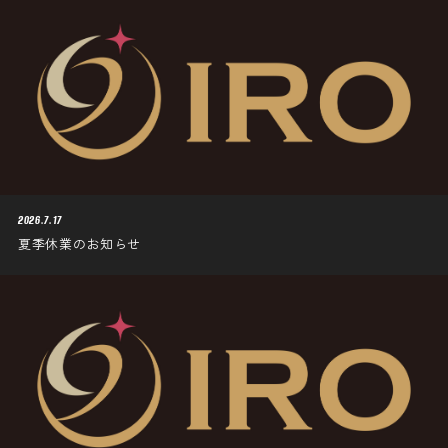
2026.7.17
夏季休業のお知らせ