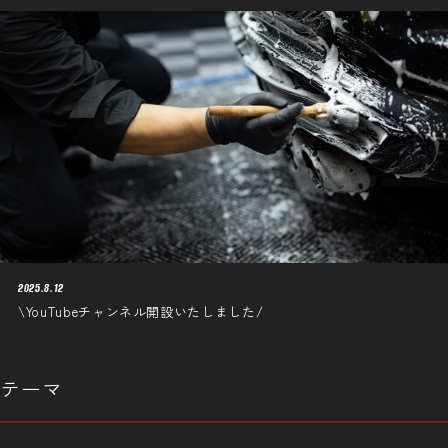
2025.8.12
\YouTubeチャンネル開設いたしました/
テーマ