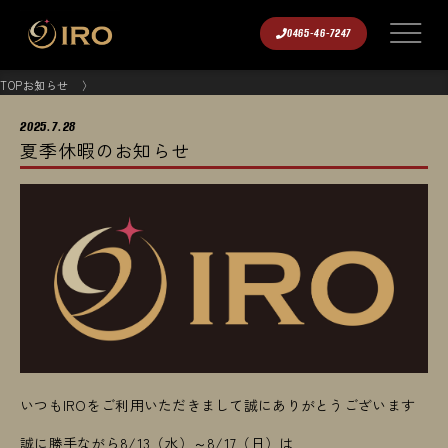
0465-46-7247
TOP
お知らせ
2025.7.28
夏季休暇のお知らせ
いつもIROをご利用いただきまして誠にありがとうございます
誠に勝手ながら8/13（水）～8/17（日）は