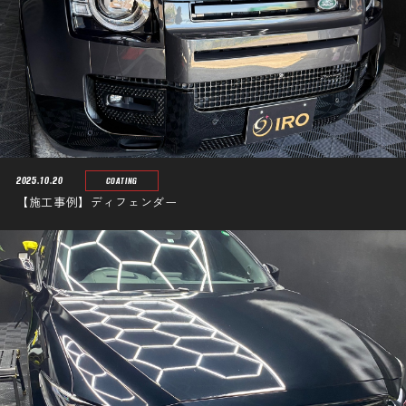
2025.10.20
COATING
【施工事例】ディフェンダー