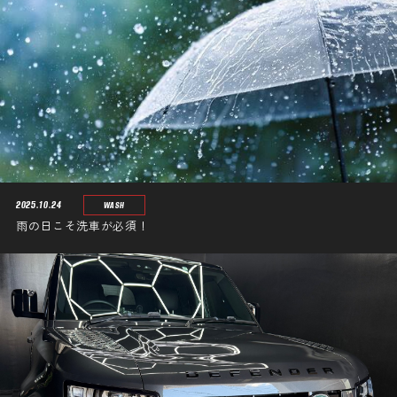
2025.10.24
WASH
雨の日こそ洗車が必須！