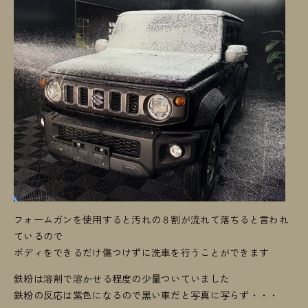
フォームガンを使用すると汚れの８割が流れて落ちると言われ
ているので
ボディをできるだけ傷つけずに洗車を行うことができます
鉄粉は溶剤で溶かせる程度の少量ついていました
鉄粉の反応は紫色になるので黒い車だと写真に写らず・・・