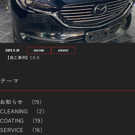
2025.9.29
COATING
SERVICE
【施工事例】CX-8
テーマ
お知らせ （19）
CLEANING （2）
COATING （19）
SERVICE （16）