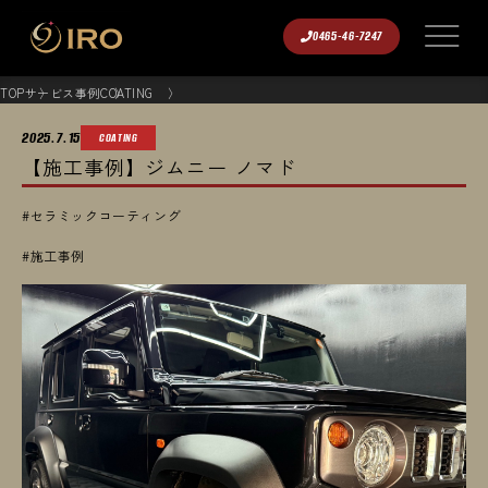
0465-46-7247
TOP
サービス事例
COATING
2025.7.15
COATING
【施工事例】ジムニー ノマド
#セラミックコーティング
#施工事例