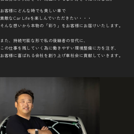
お客様にどんな時でも美しい車で
素敵なCar Lifeを楽しんでいただきたい・・・
そんな想いから本物の「彩り」をお客様にお届けいたします。
また、持続可能な形で私の後継者の世代に、
この仕事を残していく為に働きやすい環境整備に力を注ぎ、
お客様に喜ばれる会社を創り上げ車社会に貢献していきます。