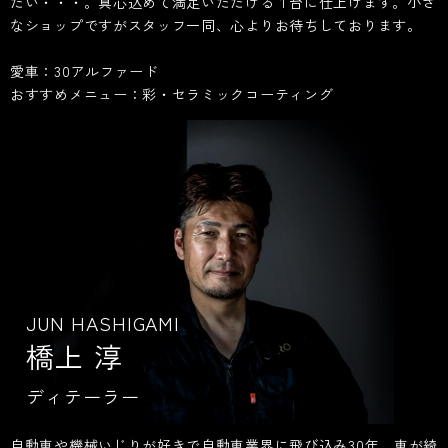
たい・・・。真心込めて満足いただける１台に仕上げます。小さ
なショップですがスタッフ一同、心よりお待ちしております。
愛車：30アルファード
おすすめメニュー：彩・セラミックコーティング
JUN HASHIGAMI
橋上 淳
ディテーラー
自動車や機械いじりが好きで自動車業界に飛び込み30年。車が綺