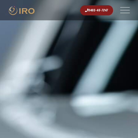
0465-46-7247