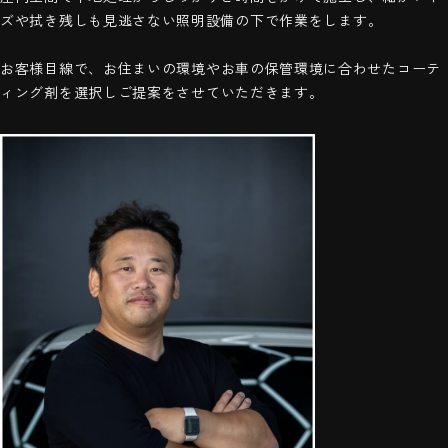
ズや拭き残しも見逃さない照明設備の下で作業をします。
お客様目線で、お住まいの環境や
お車の保管環境に合わせたコーテ
ィング剤を選択し
ご提案をさせていただきます。