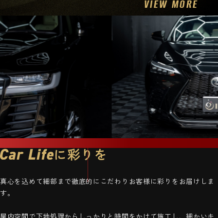
VIEW MORE
に彩りを
真心を込めて細部まで徹底的にこだわりお客様に彩りをお届けしま
す。
屋内空間で下地処理からしっかりと時間をかけて施工し、
細かいキ