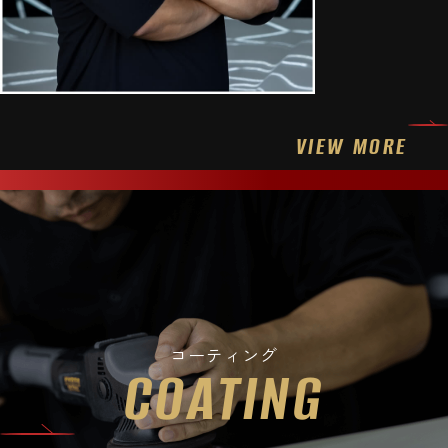
VIEW MORE
コーティング
COATING