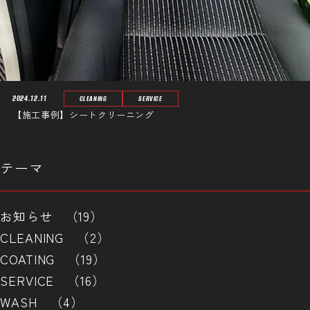
2024.12.11
CLEANING
SERVICE
【施工事例】シートクリーニング
テーマ
お知らせ （19）
CLEANING （2）
COATING （19）
SERVICE （16）
WASH （4）