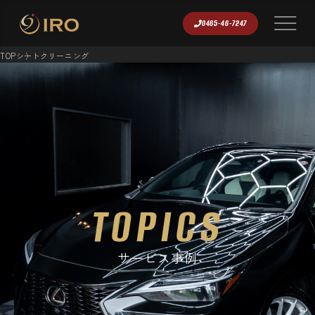
0465-46-7247
TOP
シートクリーニング
TOPICS
サービス事例