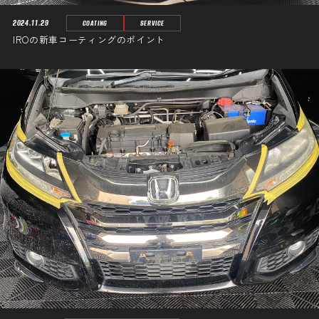
2024.11.29
COATING
SERVICE
IROの新車コーティングのポイント