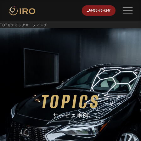
0465-46-7247
TOP
セラミックコーティング
TOPICS
サービス事例