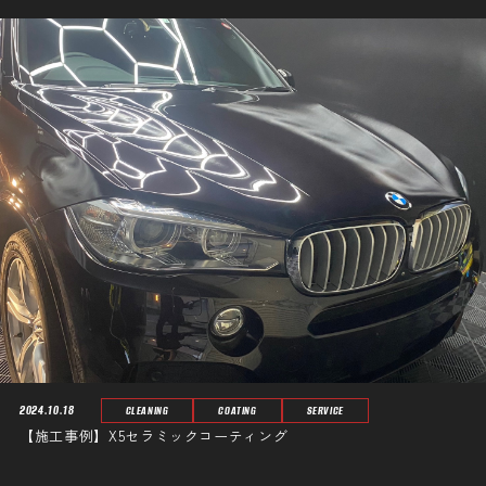
2024.10.18
CLEANING
COATING
SERVICE
【施工事例】X5セラミックコーティング