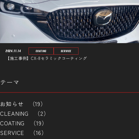
2024.11.14
COATING
SERVICE
【施工事例】CX-8セラミックコーティング
テーマ
お知らせ （19）
CLEANING （2）
COATING （19）
SERVICE （16）