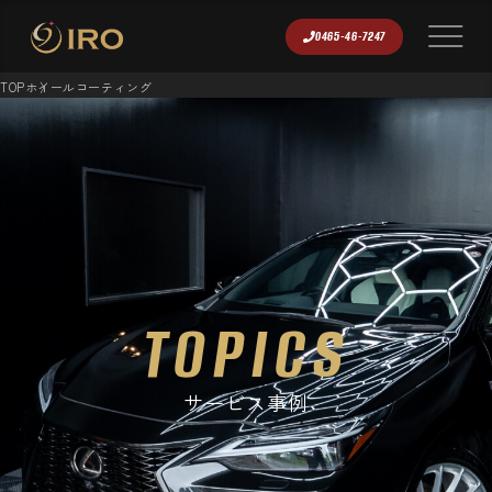
0465-46-7247
TOP
ホイールコーティング
TOPICS
サービス事例