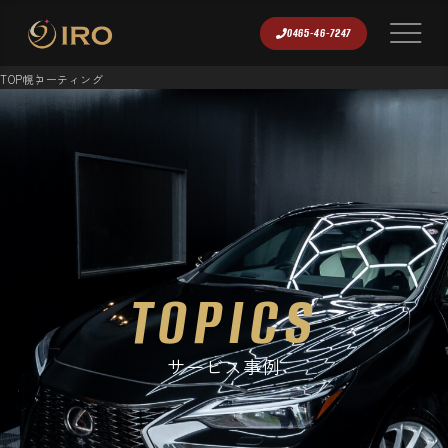
0465-46-7247
TOP
幌コーティング
TOPICS
サービス事例