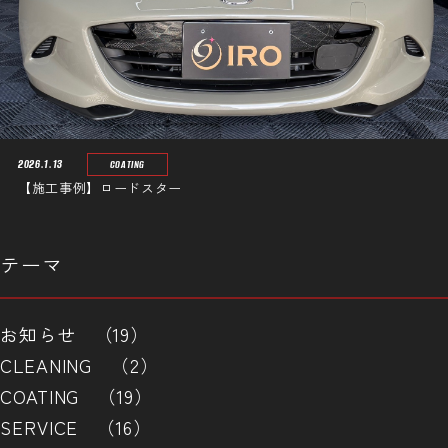
2026.1.13
COATING
【施工事例】ロードスター
テーマ
お知らせ （19）
CLEANING （2）
COATING （19）
SERVICE （16）