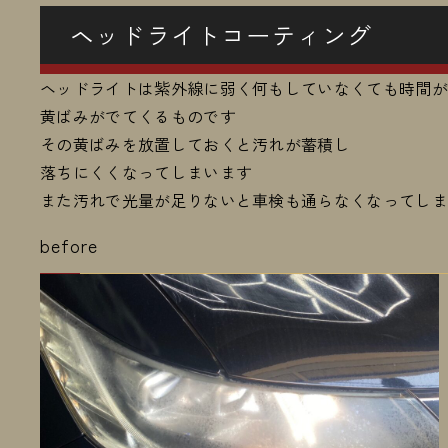
ヘッドライトコーティング
ヘッドライトは紫外線に弱く何もしていなくても時間
黄ばみがでてくるものです
その黄ばみを放置しておくと汚れが蓄積し
落ちにくくなってしまいます
また汚れで光量が足りないと車検も通らなくなってし
before