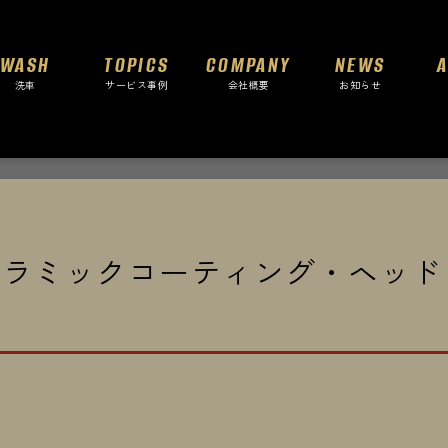
WASH
TOPICS
COMPANY
NEWS
洗車
サービス事例
会社概要
お知らせ
セラミックコーティング・ヘッド