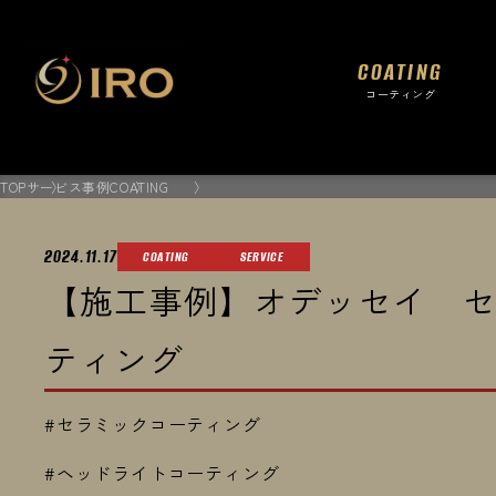
COATING
コーティング
TOP
サービス事例
COATING
2024.11.17
COATING
SERVICE
【施工事例】オデッセイ 
ティング
#セラミックコーティング
#ヘッドライトコーティング