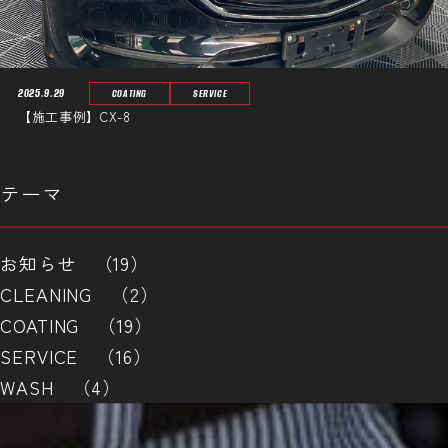
2025.9.29
COATING
SERVICE
【施工事例】CX-8
テーマ
お知らせ （19）
CLEANING （2）
COATING （19）
SERVICE （16）
WASH （4）