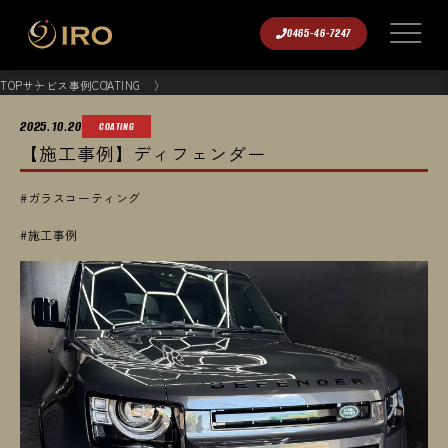
0465-46-7247
TOP
サービス事例
COATING
2025.10.20
COATING
【施工事例】ディフェンダー
#ガラスコーティング
#施工事例