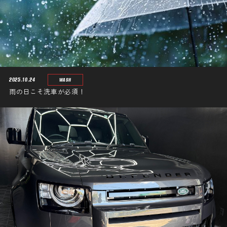
2025.10.24
WASH
雨の日こそ洗車が必須！