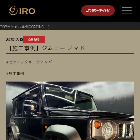
0465-46-7247
TOP
サービス事例
COATING
2025.7.15
COATING
【施工事例】ジムニー ノマド
#セラミックコーティング
#施工事例