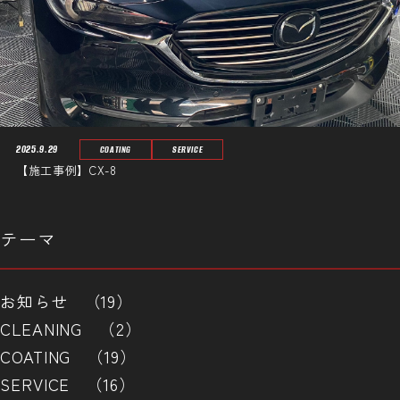
2025.9.29
COATING
SERVICE
【施工事例】CX-8
テーマ
お知らせ （19）
CLEANING （2）
COATING （19）
SERVICE （16）