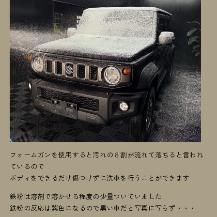
フォームガンを使用すると汚れの８割が流れて落ちると言われ
ているので
ボディをできるだけ傷つけずに洗車を行うことができます
鉄粉は溶剤で溶かせる程度の少量ついていました
鉄粉の反応は紫色になるので黒い車だと写真に写らず・・・