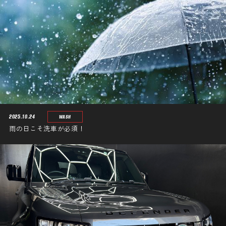
2025.10.24
WASH
雨の日こそ洗車が必須！