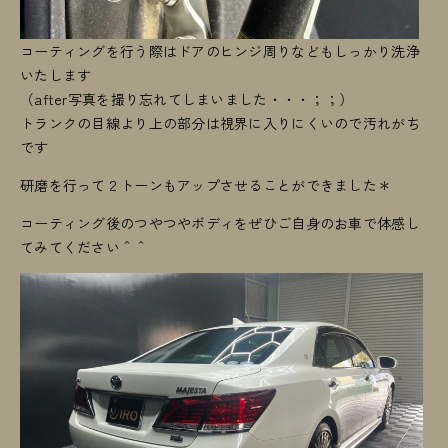
コーティングを行う際はドアのヒンジ周りなどもしっかり洗浄
いたします
（after写真を撮り忘れてしまいました・・・；；）
トランクの目線より上の部分は視界に入りにくいので汚れがち
です
研磨を行って２トーンもアップさせることができました＊
コーティング後のつやつやボディをぜひご自身のお車で体感し
てみてください＾＾