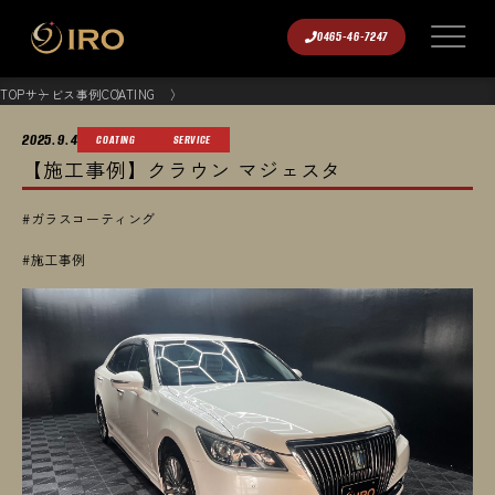
0465-46-7247
TOP
サービス事例
COATING
2025.9.4
COATING
SERVICE
【施工事例】クラウン マジェスタ
#ガラスコーティング
#施工事例