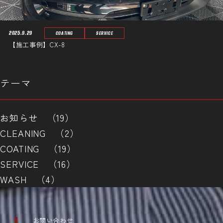
2025.9.29
COATING
SERVICE
【施工事例】CX-8
テーマ
お知らせ （19）
CLEANING （2）
COATING （19）
SERVICE （16）
WASH （4）
お問い合わせ