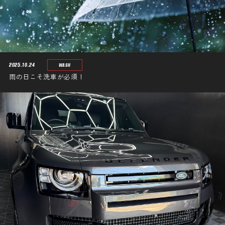
2025.10.24
WASH
雨の日こそ洗車が必須！